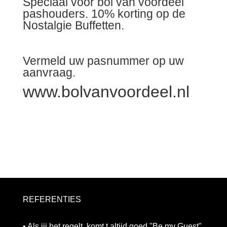
Speciaal voor bol van voordeel
pashouders. 10% korting op de
Nostalgie Buffetten.
Vermeld uw pasnummer op uw
aanvraag.
www.bolvanvoordeel.nl
REFERENTIES
• Als jij het regelt, komt t altijd goed "Be my Guest"