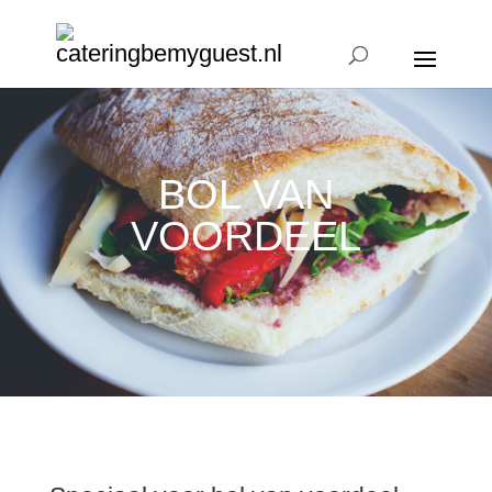
BOL VAN
VOORDEEL