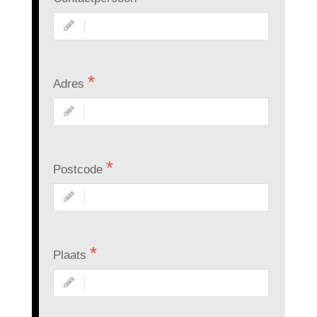
Adres
Postcode
Plaats