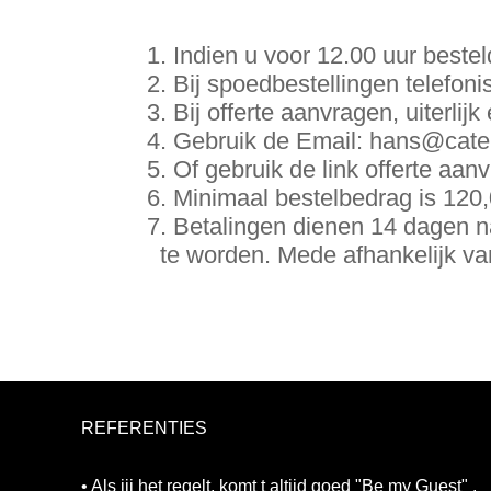
Indien u voor 12.00 uur bestel
Bij spoedbestellingen telefon
Bij offerte aanvragen, uiterli
Gebruik de Email: hans@cater
Of gebruik de link offerte aan
Minimaal bestelbedrag is 120
Betalingen dienen 14 dagen na
te worden. Mede afhankelijk van
REFERENTIES
• Als jij het regelt, komt t altijd goed "Be my Guest" .