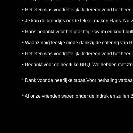
• Het eten was voortreffelijk. Iedereen vond het heerli
• Je kan de broodjes ook te lekker maken Hans. Nu 
• Hans bedankt voor het prachtige warm en koud-buffe
• Waanzinnig feestje mede dankzij de catering van B
• Het eten was voortreffelijk. Iedereen vond het hee
• Bedankt voor de heerlijke BBQ. We hebben met z'n
* Dank voor de heerlijke tapas.Voor herhaling vatbaar
* Al onze vrienden waren onder de indruk en zullen 