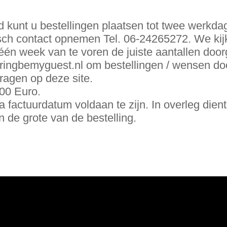
d kunt u bestellingen plaatsen tot twee werkda
isch contact opnemen Tel. 06-24265272. We kijk
jk één week van te voren de juiste aantallen doo
ingbemyguest.nl om bestellingen / wensen doo
vragen op deze site.
,00 Euro.
 factuurdatum voldaan te zijn. In overleg dien
 de grote van de bestelling.