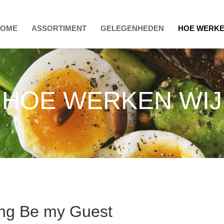
HOME
ASSORTIMENT
GELEGENHEDEN
HOE WERKE
HOE WERKEN WIJ
ing Be my Guest