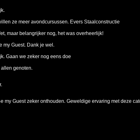
jk.
willen ze meer avondcursussen. Evers Staalconstructie
t, maar belangrijker nog, het was overheerlijk!
e my Guest. Dank je wel.
rlijk. Gaan we zeker nog eens doe
 allen genoten.
.
Be my Guest zeker onthouden. Geweldige ervaring met deze cate