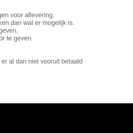
gen voor aflevering.
en dan wat er mogelijk is.
rgeven.
r te geven.
t er al dan niet vooruit betaald