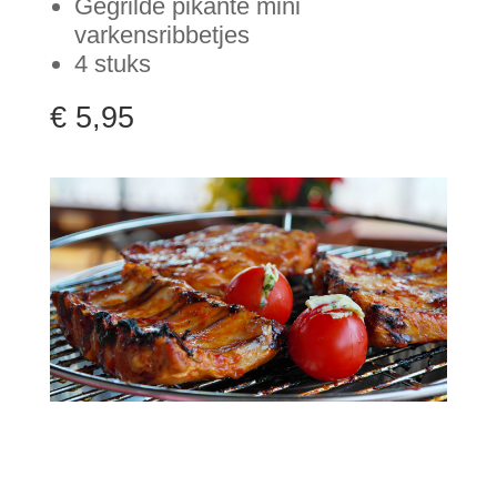
Gegrilde pikante mini
varkensribbetjes
4 stuks
€ 5,95