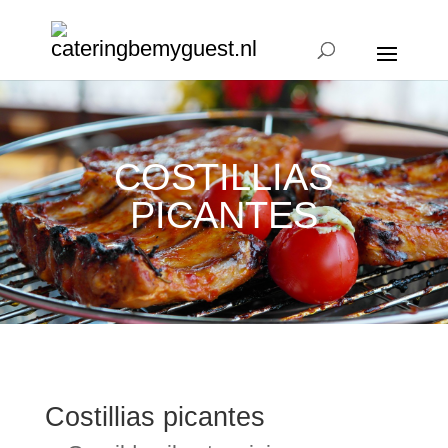
COSTILLIAS
PICANTES
Costillias picantes