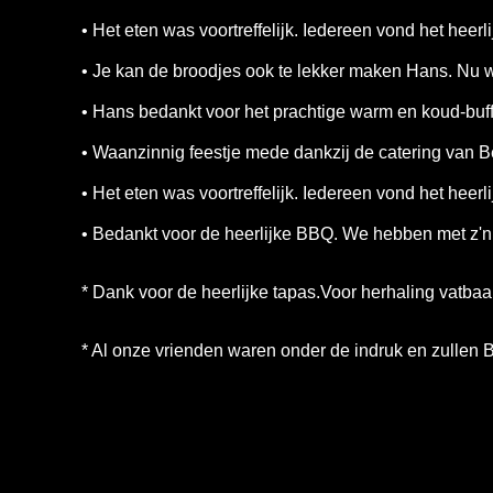
• Het eten was voortreffelijk. Iedereen vond het heerli
• Je kan de broodjes ook te lekker maken Hans. Nu 
• Hans bedankt voor het prachtige warm en koud-buffe
• Waanzinnig feestje mede dankzij de catering van B
• Het eten was voortreffelijk. Iedereen vond het hee
• Bedankt voor de heerlijke BBQ. We hebben met z'n
* Dank voor de heerlijke tapas.Voor herhaling vatbaar
* Al onze vrienden waren onder de indruk en zullen 