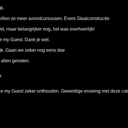
jk.
willen ze meer avondcursussen. Evers Staalconstructie
t, maar belangrijker nog, het was overheerlijk!
e my Guest. Dank je wel.
rlijk. Gaan we zeker nog eens doe
 allen genoten.
.
Be my Guest zeker onthouden. Geweldige ervaring met deze cate