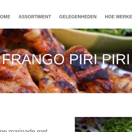
HOME
ASSORTIMENT
GELEGENHEDEN
HOE WERKE
FRANGO PIRI PIRI
tige marinade met