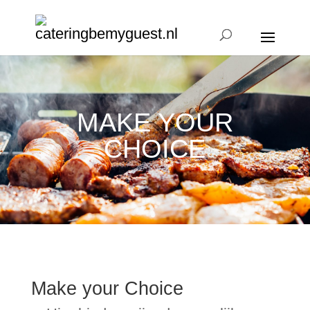
MAKE YOUR
CHOICE
Make your Choice