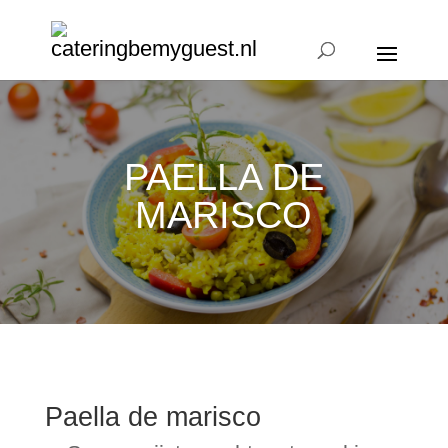
PAELLA DE
MARISCO
Paella de marisco