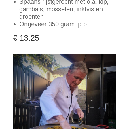
Spaans rijstgerecht met o.a. kip,
gamba’s, mosselen, inktvis en
groenten
Ongeveer 350 gram. p.p.
€ 13,25