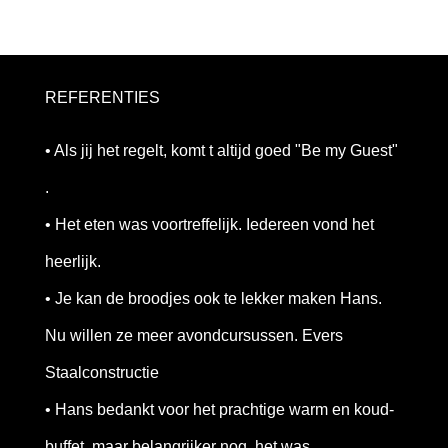
REFERENTIES
• Als jij het regelt, komt t altijd goed "Be my Guest"
.
• Het eten was voortreffelijk. Iedereen vond het
heerlijk.
• Je kan de broodjes ook te lekker maken Hans.
Nu willen ze meer avondcursussen. Evers
Staalconstructie
• Hans bedankt voor het prachtige warm en koud-
buffet, maar belangrijker nog, het was