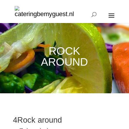
ROCK
AROUND
4Rock around