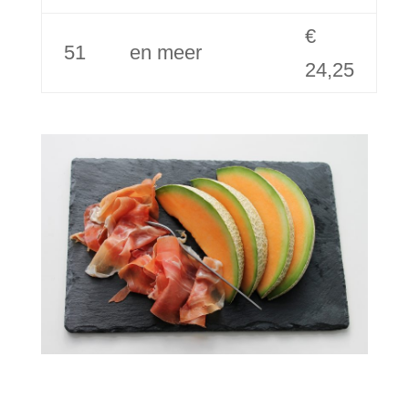
€
51
en meer
24,25