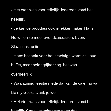
.
• Het eten was voortreffelijk. Iedereen vond het
heerlijk.
• Je kan de broodjes ook te lekker maken Hans.
Nu willen ze meer avondcursussen. Evers
Staalconstructie
• Hans bedankt voor het prachtige warm en koud-
buffet, maar belangrijker nog, het was
overheerlijk!
• Waanzinnig feestje mede dankzij de catering van
Be my Guest. Dank je wel.
• Het eten was voortreffelijk. Iedereen vond het
heerlijk. Gaan we zeker nog eens doe