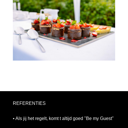
REFERENTIES
• Als jij het regelt, komt t altijd goed "Be my Guest"