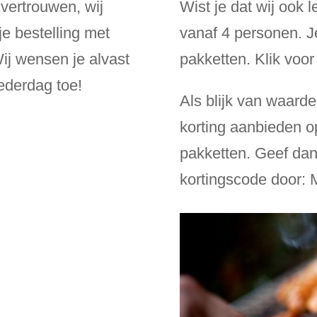
 vertrouwen, wij
Wist je dat wij ook
e bestelling met
vanaf 4 personen. Je
Wij wensen je alvast
pakketten. Klik voo
ederdag toe!
Als blijk van waarde
korting aanbieden o
pakketten. Geef dan 
kortingscode door: