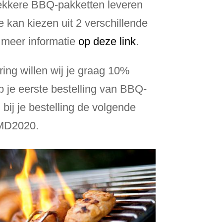
 lekkere BBQ-pakketten leveren
 kan kiezen uit 2 verschillende
r meer informatie
op deze link
.
ring willen wij je graag 10%
p je eerste bestelling van BBQ-
bij je bestelling de volgende
 MD2020.